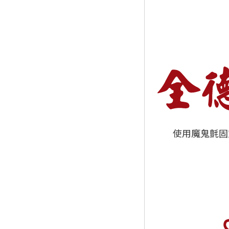
使用魔鬼氈固