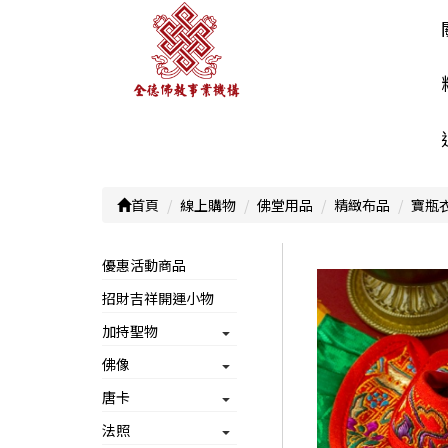
首頁
線上購物
佛堂用品
精緻布品
寶瓶
優惠活動商品
招財吉祥開運小物
加持聖物
佛像
唐卡
法照