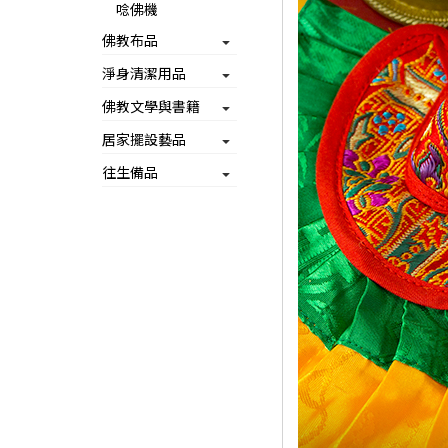
唸佛機
佛教布品
淨身清潔用品
佛教文學與書籍
居家擺設藝品
往生備品