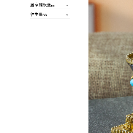
居家擺設藝品
往生備品