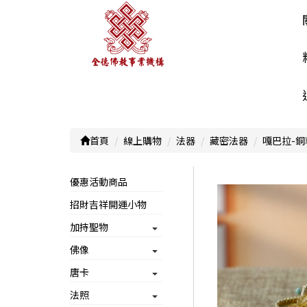
首頁
線上購物
法器
藏密法器
嘎巴拉-銅
優惠活動商品
招財吉祥開運小物
加持聖物
佛像
唐卡
法照