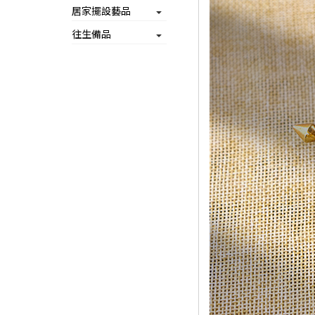
居家擺設藝品
往生備品