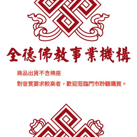
商品出貨不含棉座
對音質要求較高者，歡迎蒞臨門市聆聽購買。