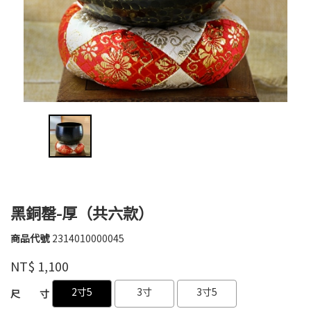
黑銅罄-厚（共六款）
商品代號
2314010000045
2314010000045
紫
品牌
NT$
1,100
鈺
GOODS000000000000004384051
GOODS000000000000004385440
2寸5
3寸
3寸5
尺 寸