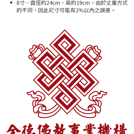
8寸─直徑約24cm、高約19cm，由於丈量方式
的不同，因此尺寸可能有2%以內之誤差。