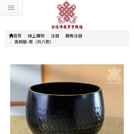
Toggle
navigation
首頁
線上購物
法器
顯教法器
黑銅罄-厚（共六款）