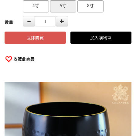
4寸
5寸
8寸
數量
立即購買
加入購物車
收藏此商品