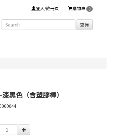
登入/註冊頁
購物車
0
查詢
-漆黑色（含塑膠棒）
0000044
0000044
0000004383219