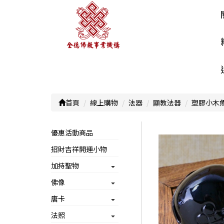
首頁
線上購物
法器
顯教法器
塑膠小木
優惠活動商品
招財吉祥開運小物
加持聖物
佛像
唐卡
法照