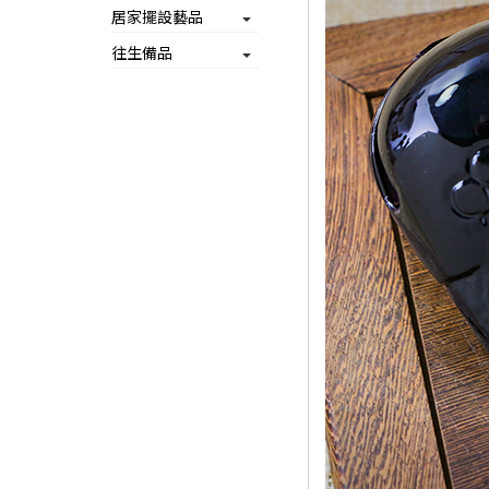
居家擺設藝品
往生備品