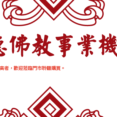
高者，歡迎蒞臨門市聆聽購買。