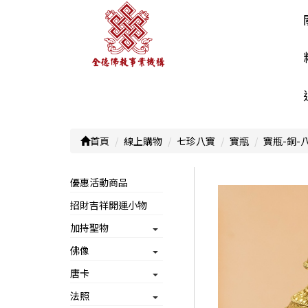
首頁
線上購物
七珍八寶
寶瓶
寶瓶-銅-
優惠活動商品
招財吉祥開運小物
加持聖物
佛像
唐卡
法照