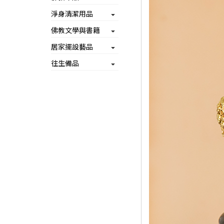
淨身清潔用品
佛教文學與書籍
居家擺設藝品
往生備品