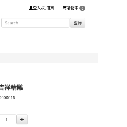
登入/註冊頁
購物車
0
查詢
八吉祥精雕
0000016
0000016
0000001900125