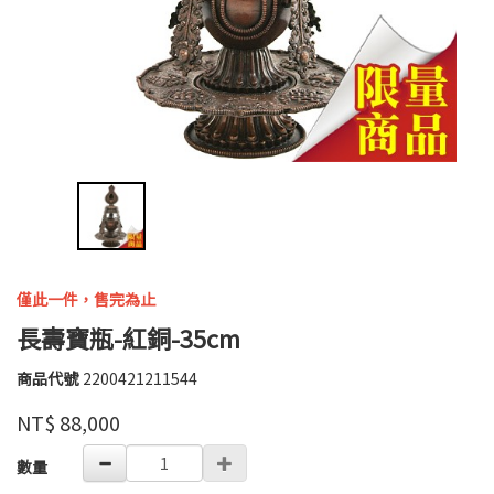
僅此一件，售完為止
長壽寶瓶-紅銅-35cm
商品代號
2200421211544
2200421211544
全
品牌
NT$
88,000
德
GOODS000000000000000008510
數量