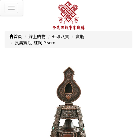
Toggle
navigation
首頁
線上購物
七珍八寶
寶瓶
長壽寶瓶-紅銅-35cm