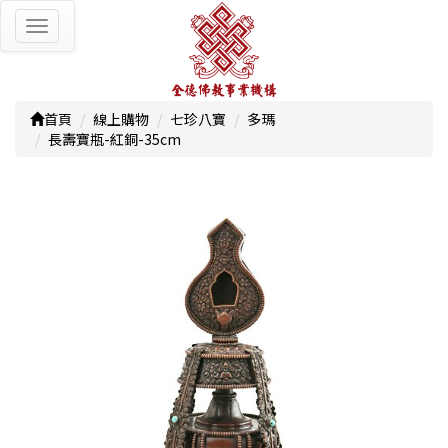
Toggle
navigation
首頁
線上購物
七珍八寶
多瑪
長壽寶瓶-紅銅-35cm