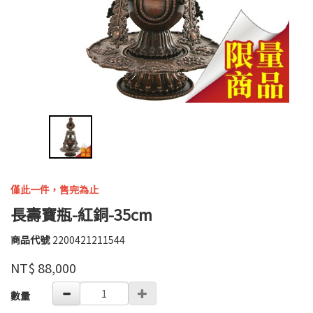
僅此一件，售完為止
長壽寶瓶-紅銅-35cm
商品代號
2200421211544
2200421211544
全
品牌
NT$
88,000
德
GOODS000000000000000008510
數量