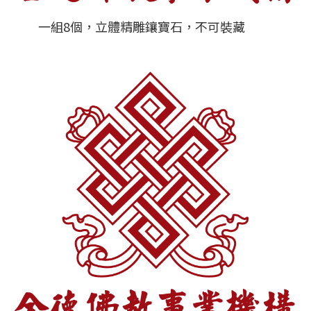
一組8個，立體精雕鑲寶石，不可裝藏