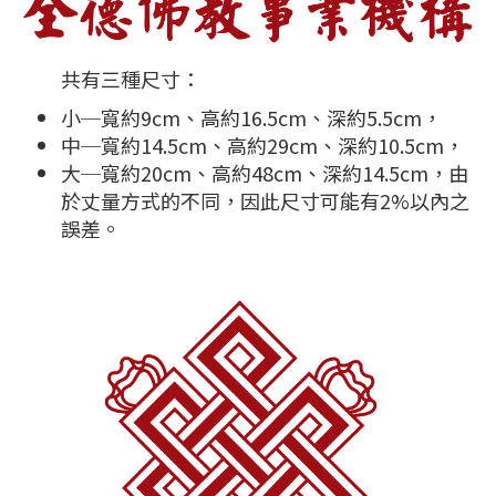
共有三種尺寸：
小─寬約9cm、高約16.5cm、深約5.5cm，
中─寬約14.5cm、高約29cm、深約10.5cm，
大─寬約20cm、高約48cm、深約14.5cm，由
於丈量方式的不同，因此尺寸可能有2%以內之
誤差。