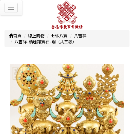
Toggle
navigation
首頁
線上購物
七珍八寶
八吉祥
八吉祥-精雕鑲寶石-銅（共三款）