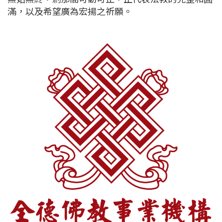
滿，以及希望廣為宏揚之祈願。