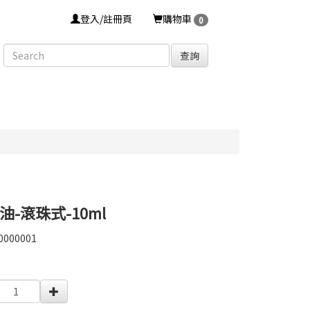
登入/註冊頁
購物車
0
查詢
-滾珠式-10ml
0000001
0000001
0000004337071