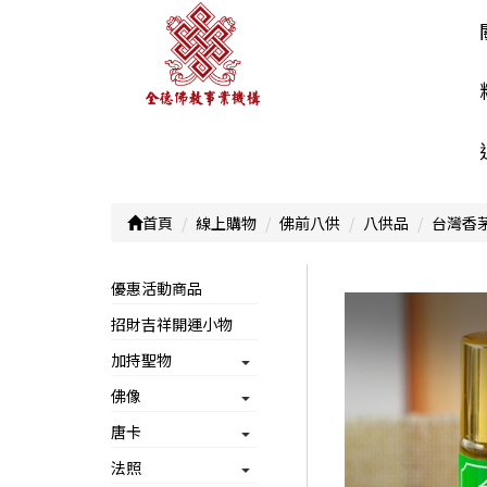
首頁
線上購物
佛前八供
八供品
台灣香茅
優惠活動商品
招財吉祥開運小物
加持聖物
佛像
唐卡
法照