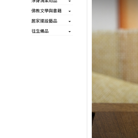
淨身清潔用品
佛教文學與書籍
居家擺設藝品
往生備品