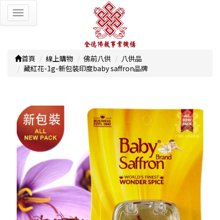
Toggle
navigation
首頁
線上購物
佛前八供
八供品
藏紅花-1g-新包裝印度baby saffron品牌