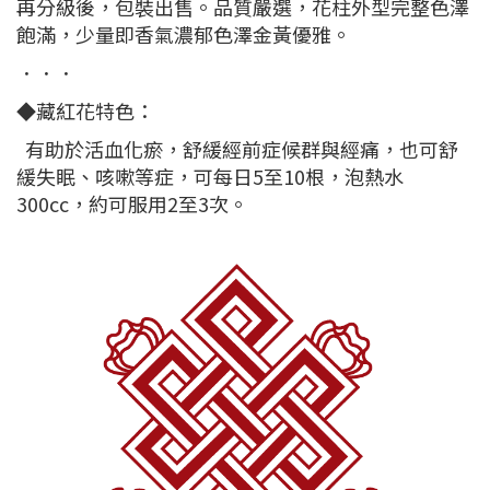
再分級後，包裝出售。品質嚴選，花柱外型完整色澤
飽滿，少量即香氣濃郁色澤金黃優雅。
．．．
◆藏紅花特色：
有助於活血化瘀，舒緩經前症候群與經痛，也可舒
緩失眠、咳嗽等症，可每日5至10根，泡熱水
300cc，約可服用2至3次。