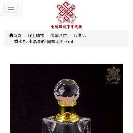
Toggle
navigation
首頁
線上購物
佛前八供
八供品
香水瓶-水晶菱形-圓頭切面-3ml