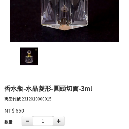
香水瓶-水晶菱形-圓頭切面-3ml
商品代號
2312010000015
2312010000015
高
品牌
婉
NT$
650
瑜
GOODS000000000000002715757
數量