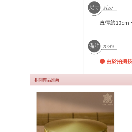
直徑約10c
● 由於拍攝
相關商品推薦