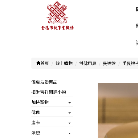
首頁
線上購物
供佛用具
曼達盤
手曼達-
優惠活動商品
招財吉祥開運小物
加持聖物
佛像
唐卡
法照