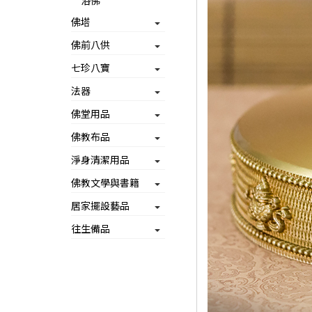
浴佛
佛塔
佛前八供
七珍八寶
法器
佛堂用品
佛教布品
淨身清潔用品
佛教文學與書籍
居家擺設藝品
往生備品