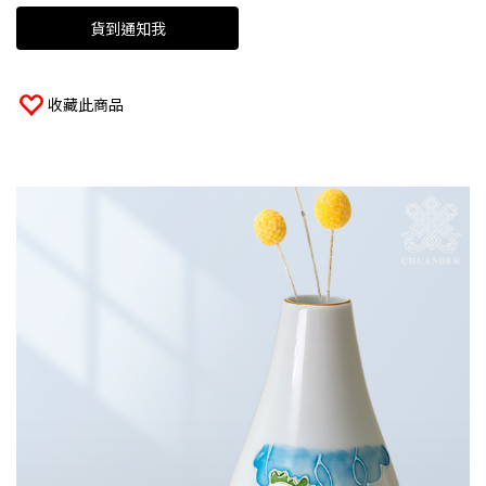
貨到通知我
收藏此商品