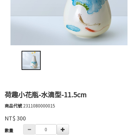
荷趣小花瓶-水滴型-11.5cm
商品代號
2311080000015
2311080000015
高
品牌
婉
NT$
300
瑜
GOODS000000000000002349228
數量