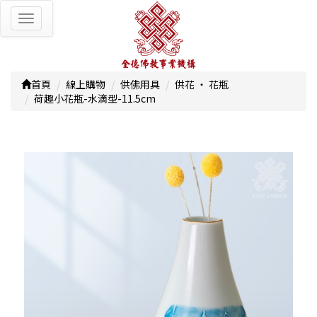
Toggle
navigation
首頁
線上購物
供佛用具
供花 ‧ 花瓶
荷趣小花瓶-水滴型-11.5cm