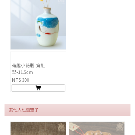
荷趣小花瓶-寬肚
型-11.5cm
NT$ 300
其他人也瀏覽了