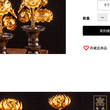
8寸
數量
貨到通
收藏此商品