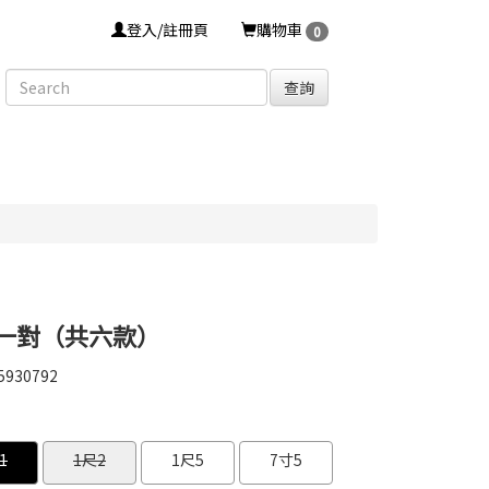
登入/註冊頁
購物車
0
查詢
-一對（共六款）
5930792
5930792
0000000000594
GOODS000000000000000000589
GOODS0000000000
1
1尺2
1尺5
7寸5