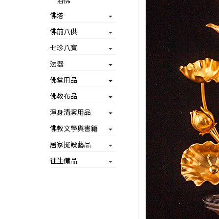
浴佛
佛塔
佛前八供
七珍八寶
法器
佛堂用品
佛教布品
淨身清潔用品
佛教文學與書籍
居家擺設藝品
往生備品