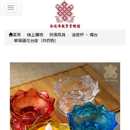
Toggle
navigation
首頁
線上購物
供佛用具
油燈杯 ‧ 燭台
玻璃蓮花台座（共四色）