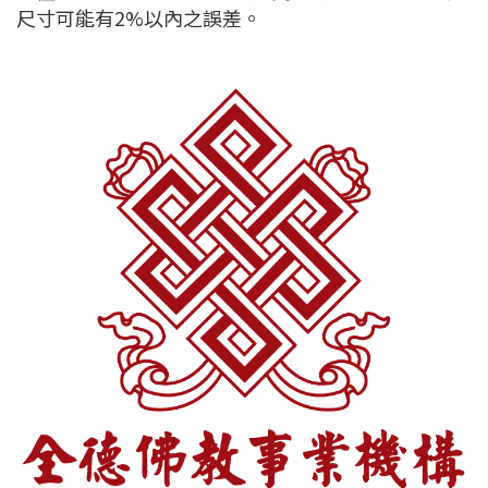
尺寸可能有2%以內之誤差。