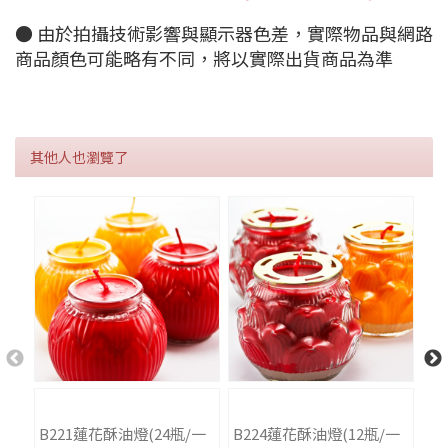
● 由於拍攝技術影響與顯示器色差，實際物品與網路
商品顏色可能略有不同，將以實際出貨商品為準
其他人也瀏覽了
B221蓮花酥油燈(24瓶/一
B224蓮花酥油燈(12瓶/一
B