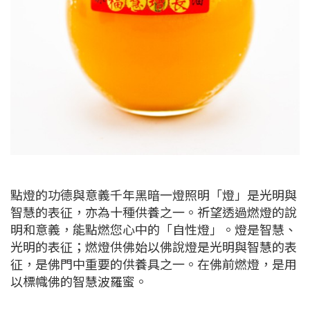
點燈的功德與意義千年黑暗一燈照明「燈」是光明與
智慧的表征，亦為十種供養之一。祈望透過燃燈的說
明和意義，能點燃您心中的「自性燈」。燈是智慧、
光明的表征；燃燈供佛始以佛說燈是光明與智慧的表
征，是佛門中重要的供養具之一。在佛前燃燈，是用
以標幟佛的智慧波羅蜜。