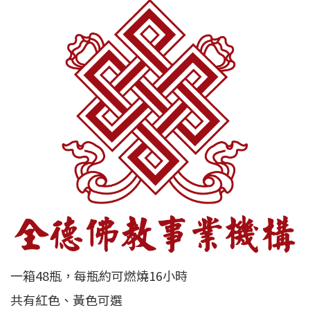
一箱48瓶，每瓶約可燃燒16小時
共有紅色、黃色可選