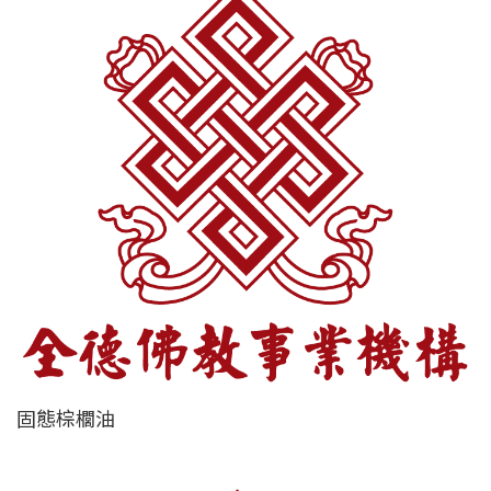
固態棕櫚油