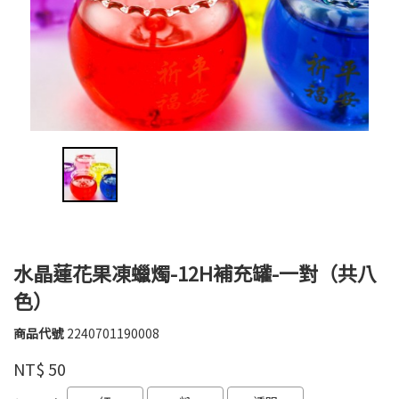
水晶蓮花果凍蠟燭-12H補充罐-一對（共八
色）
商品代號
2240701190008
2240701190008
浩
品牌
NT$
50
崴
GOODS000000000000000010283
GOODS000000000000000010284