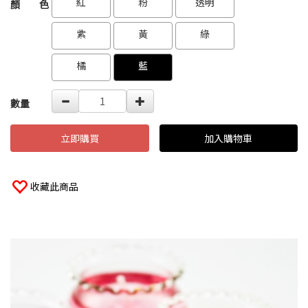
紅
粉
透明
顏 色
紫
黃
綠
橘
藍
數量
立即購買
加入購物車
收藏此商品