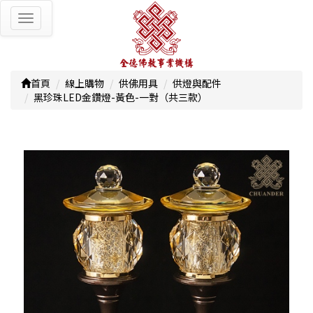
Toggle
navigation
首頁
線上購物
供佛用具
供燈與配件
黑珍珠LED金鑽燈-黃色-一對（共三款）