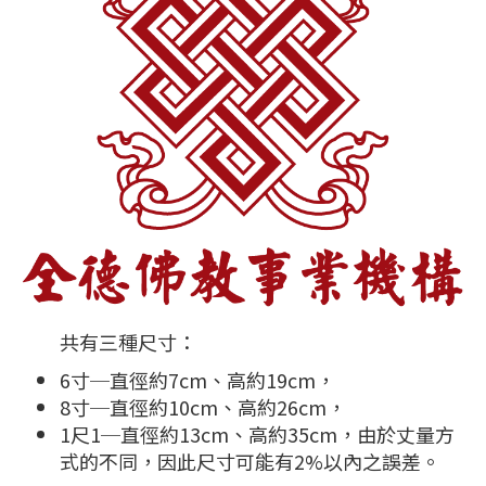
共有三種尺寸：
6寸─直徑約7cm、高約19cm，
8寸─直徑約10cm、高約26cm，
1尺1─直徑約13cm、高約35cm，由於丈量方
式的不同，因此尺寸可能有2%以內之誤差。