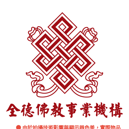
● 由於拍攝技術影響與顯示器色差，實際物品