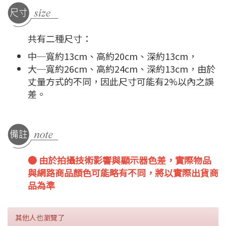
共有二種尺寸：
中─寬約13cm、高約20cm、深約13cm，
大─寬約26cm、高約24cm、深約13cm，由於
丈量方式的不同，因此尺寸可能有2%以內之誤
差。
● 由於拍攝技術影響與顯示器色差，實際物品
與網路商品顏色可能略有不同，將以實際出貨商
品為準
其他人也瀏覽了