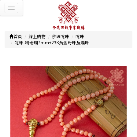
Toggle
navigation
首頁
線上購物
佛珠唸珠
唸珠
唸珠-粉珊瑚7mm+23K黃金母珠及隔珠