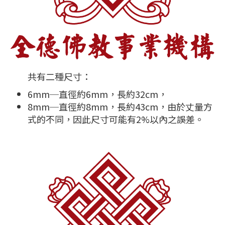
共有二種尺寸：
6mm─直徑約6mm，長約32cm，
8mm─直徑約8mm，長約43cm，由於丈量方
式的不同，因此尺寸可能有2%以內之誤差。