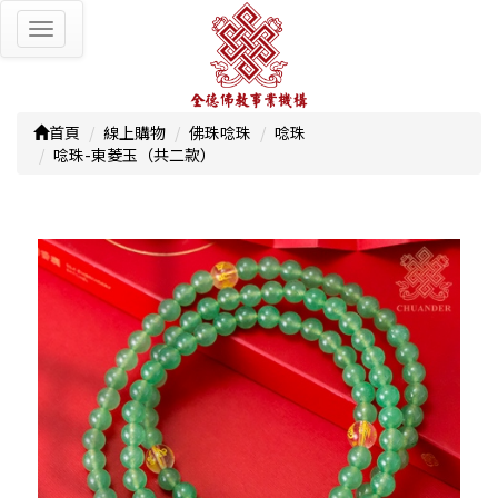
Toggle
navigation
首頁
線上購物
佛珠唸珠
唸珠
唸珠-東菱玉（共二款）