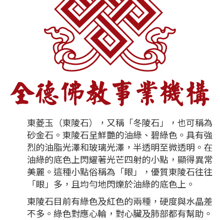
東菱玉（東陵石），又稱「冬陵石」，也可稱為
砂金石。東陵石呈鮮艷的油綠、碧綠色。具有強
烈的油脂光澤和玻璃光澤，半透明至微透明。在
油綠的底色上閃耀著光芒四射的小點，顯得異常
美麗。這種小點俗稱為「眼」，優質東陵石往往
「眼」多，且均勻地閃爍於油綠的底色上。
東陵石目前有綠色及紅色的兩種，硬度與水晶差
不多。綠色對應心輪，對心臟及肺部都有幫助。