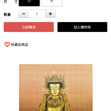
小
大
尺 寸
數量
立即購買
加入購物車
收藏此商品