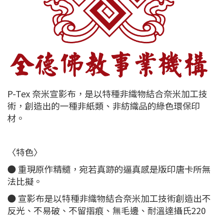
P-Tex 奈米宣影布，是以特種非織物結合奈米加工技
術，創造出的一種非紙類、非紡織品的綠色環保印
材。
〈特色〉
● 重現原作精髓，宛若真跡的逼真感是版印唐卡所無
法比擬。
● 宣影布是以特種非織物結合奈米加工技術創造出不
反光、不易破、不留摺痕、無毛邊、耐溫達攝氏220