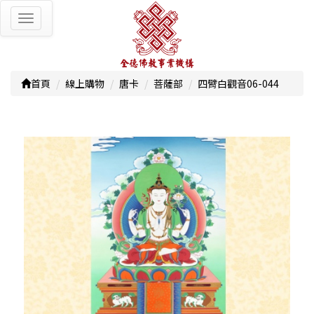
Toggle
navigation
首頁
線上購物
唐卡
菩薩部
四臂白觀音06-044