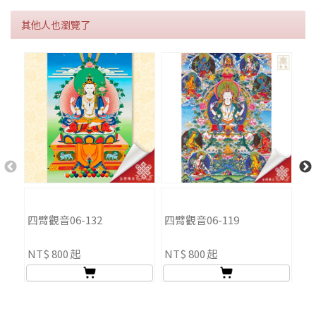
其他人也瀏覽了
四臂觀音06-132
四臂觀音06-119
勝
NT$ 800 起
NT$ 800 起
NT