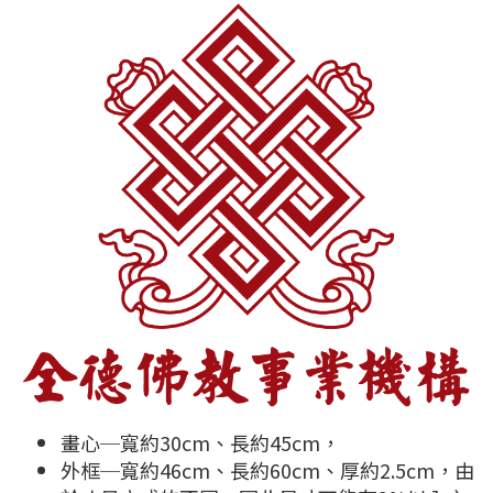
畫心─寬約30cm、長約45cm，
外框─寬約46cm、長約60cm、厚約2.5cm，由