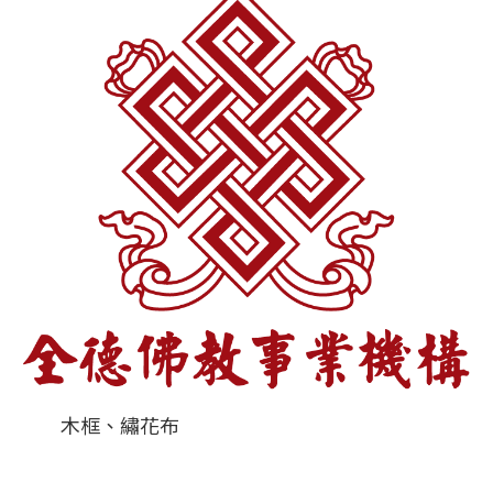
木框、繡花布