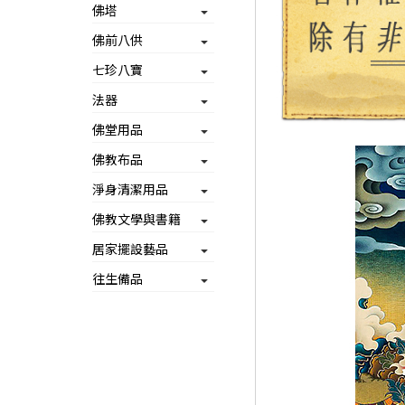
佛塔
佛前八供
七珍八寶
法器
佛堂用品
佛教布品
淨身清潔用品
佛教文學與書籍
居家擺設藝品
往生備品