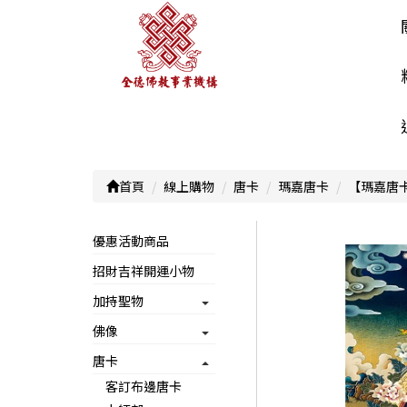
首頁
線上購物
唐卡
瑪嘉唐卡
【瑪嘉唐
優惠活動商品
招財吉祥開運小物
加持聖物
佛像
唐卡
客訂布邊唐卡