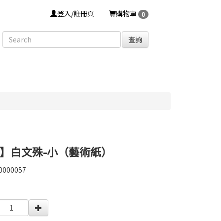
登入/註冊頁
購物車
0
查詢
】白文殊-小（藝術紙）
0000057
0000057
0000002069691