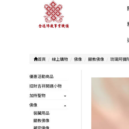
首頁
線上購物
佛像
顯教佛像
琉璃阿彌陀
優惠活動商品
招財吉祥開運小物
加持聖物
佛像
裝臟用品
顯教佛像
藏密佛像