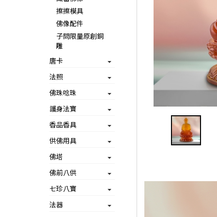
擦擦模具
佛像配件
子問限量原創銅
雕
唐卡
法照
佛珠唸珠
護身法寶
香品香具
供佛用具
佛塔
佛前八供
七珍八寶
法器