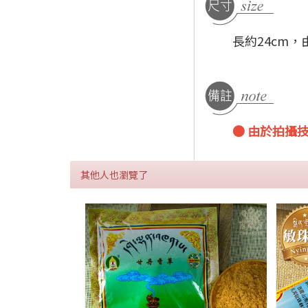
長約24cm
● 由於拍攝
其他人也瀏覽了