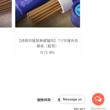
【德格宗薩其美藏醫院】7寸宗薩休息
藥香（藍筒）
NT$ 400
Message us
服務條款
隱私權保護政策
©FLAPS