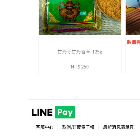
數量有
甘丹寺甘丹香草-125g
NT$ 250
客服中心
取消/訂閱電子報
最新消息清單頁