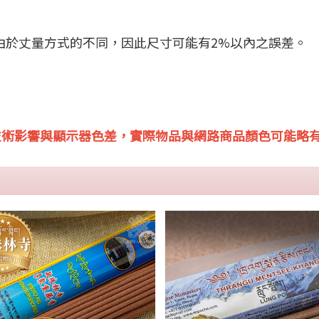
，由於丈量方式的不同，因此尺寸可能有2%以內之誤差。
技術影響與顯示器色差，實際物品與網路商品顏色可能略