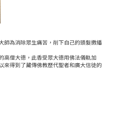
大師為消除眾生痛苦，削下自己的頭髮撒播
的高僧大德，此香受眾大德用佛法儀軌加
以來得到了藏傳佛教歷代聖者和廣大信徒的