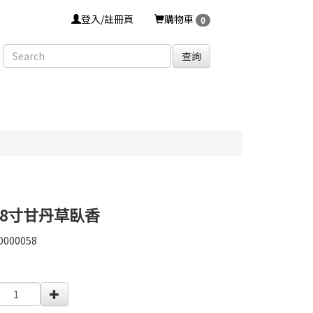
登入/註冊頁
購物車
0
查詢
8寸甘丹草臥香
0000058
0000058
0000003342730