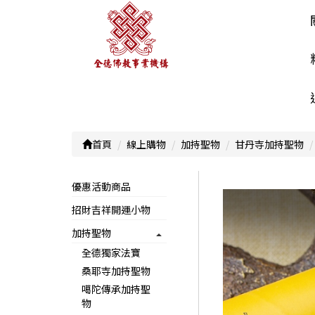
首頁
線上購物
加持聖物
甘丹寺加持聖物
優惠活動商品
招財吉祥開運小物
加持聖物
全德獨家法寶
桑耶寺加持聖物
噶陀傳承加持聖
物