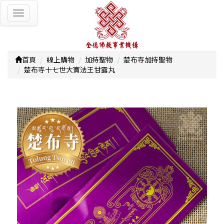
Toggle
navigation
首頁
線上購物
加持聖物
楚布寺加持聖物
楚布寺十七世大寶法王甘露丸