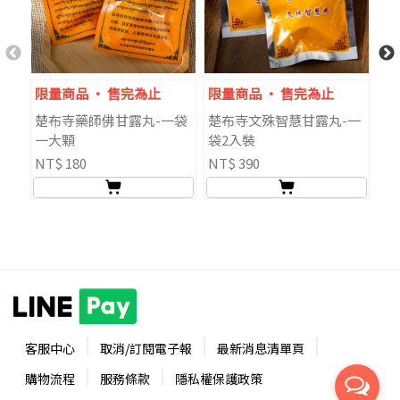
限量商品 ‧ 售完為止
限量商品 ‧ 售完為止
數
楚布寺藥師佛甘露丸-一袋
楚布寺文殊智慧甘露丸-一
楚
一大顆
袋2入裝
粒
NT$ 180
NT$ 390
NT
客服中心
取消/訂閱電子報
最新消息清單頁
購物流程
服務條款
隱私權保護政策