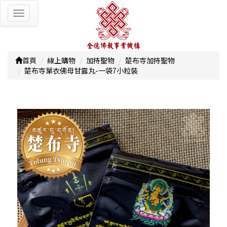
Toggle
navigation
首頁
線上購物
加持聖物
楚布寺加持聖物
楚布寺葉衣佛母甘露丸-一袋7小粒裝