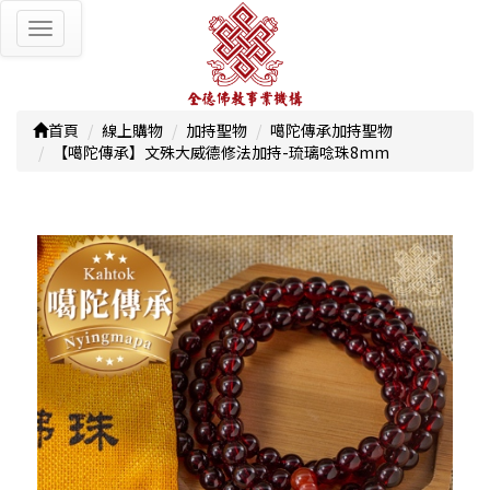
Toggle
navigation
首頁
線上購物
加持聖物
噶陀傳承加持聖物
【噶陀傳承】文殊大威德修法加持-琉璃唸珠8mm