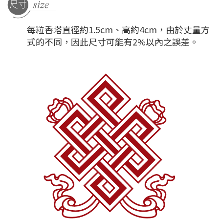
每粒香塔直徑約1.5cm、高約4cm，由於丈量方
式的不同，因此尺寸可能有2%以內之誤差。