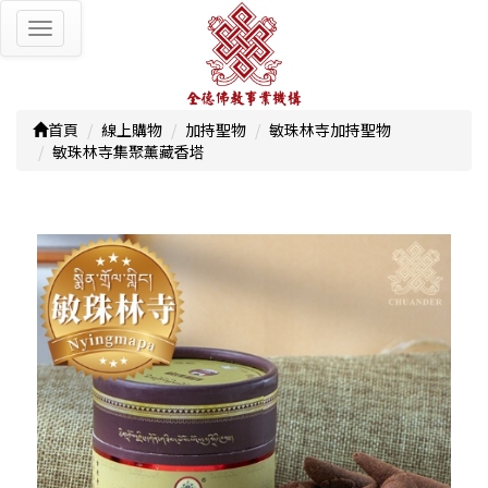
Toggle
navigation
首頁
線上購物
加持聖物
敏珠林寺加持聖物
敏珠林寺集聚薰藏香塔