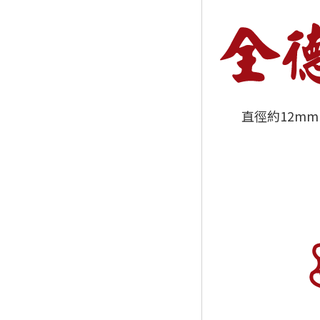
直徑約12m