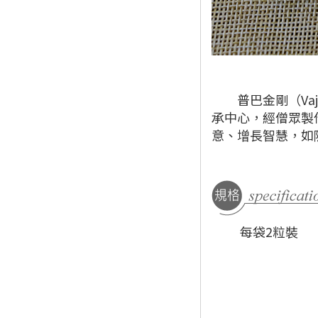
普巴金剛（Vajr
承中心，經僧眾製
意、增長智慧，如
每袋2粒裝