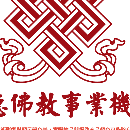
技術影響與顯示器色差，實際物品與網路商品顏色可能略