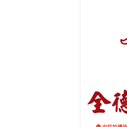
● 由於拍攝