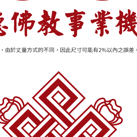
m，由於丈量方式的不同，因此尺寸可能有2%以內之誤差