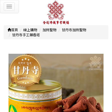
Toggle
navigation
首頁
線上購物
加持聖物
甘丹寺加持聖物
甘丹寺手工藥香塔