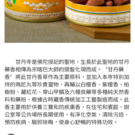
甘丹寺是佛陀授記的聖地，生長於此聖地的甘丹
藥香相傳為宗喀巴大師的頭髮化現而成。〝甘丹藥
香〞將此甘丹香草作為主要原料，並加入本寺特別加
持的瑪尼丸等珍貴靈物，再輔以白檀香、紫檀香、柏
樹粉、藏紅花、穿山甲鱗及六種良藥等多種純天然香
料和藥粉，根據古時藏香傳統加工工藝製造而成。此
香主要用於供養三寶和防疾熏香，在住宅和賓館、辦
公室等公共場所長期使用，有淨化空氣，清除污迹、
預防疾病、驅邪除晦，使身心舒暢的特殊功效。