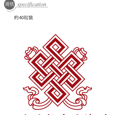
約40粒裝