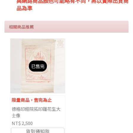
與網路商品顏色可能略有不同，將以實際出貨商
品為準
相關商品推薦
已售完
限量商品，售完為止
德格印經院拓印蓮花生大
士像
NT$ 2,500
貨到通知我