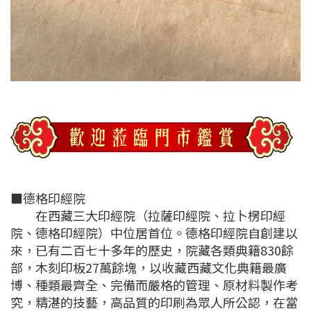
■德格印經院
在西藏三大印經院（拉薩印經院、拉卜楞印經
院、德格印經院）中位居首位。德格印經院自創建以
來，已有二百七十多年的歷史，院藏各類典籍830餘
部，木刻印板27萬餘塊，以收藏西藏文化典籍最廣
博、種類最齊全、完備而嚴格的管理、原材料製作考
究，精湛的技藝，高品質的印刷為眾人所公認，在當