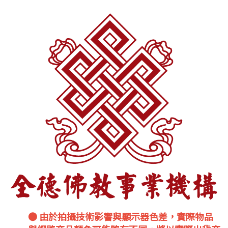
● 由於拍攝技術影響與顯示器色差，實際物品