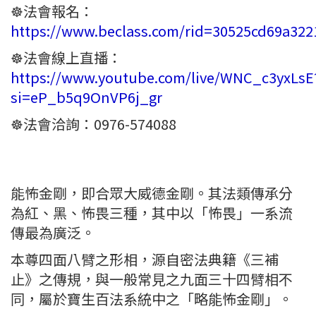
☸️法會報名：
https://www.beclass.com/rid=30525cd69a322
☸️法會線上直播：
https://www.youtube.com/live/WNC_c3yxLsE
si=eP_b5q9OnVP6j_gr
☸️法會洽詢：0976-574088
能怖金剛，即合眾大威德金剛。其法類傳承分
為紅、黑、怖畏三種，其中以「怖畏」一系流
傳最為廣泛。
本尊四面八臂之形相，源自密法典籍《三補
止》之傳規，與一般常見之九面三十四臂相不
同，屬於寶生百法系統中之「略能怖金剛」。