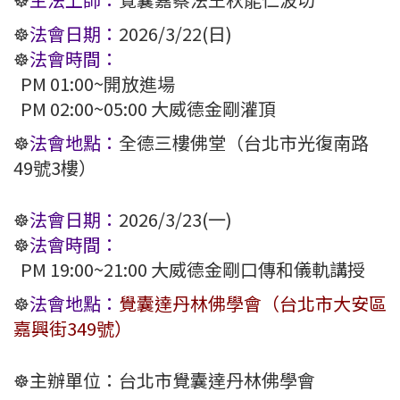
☸️
法會日期：
2026/3/22(日)
☸️
法會時間：
PM 01:00~開放進場
PM 02:00~05:00 大威德金剛灌頂
☸️
法會地點：
全德三樓佛堂（台北市光復南路
49號3樓）
☸️
法會日期：
2026/3/23(一)
☸️
法會時間：
PM 19:00~21:00 大威德金剛口傳和儀軌講授
☸️
法會地點：
覺囊達丹林佛學會（台北市大安區
嘉興街349號）
☸️主辦單位：台北市覺囊達丹林佛學會