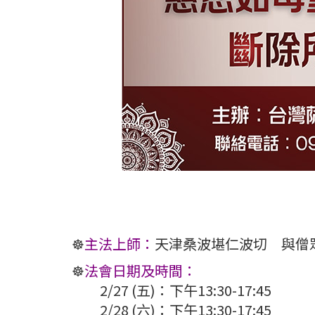
☸️
主法上師：
天津桑波堪仁波切 與僧
☸️
法會日期及時間：
2/27 (五)：下午13:30-17:45
2/28 (六)：下午13:30-17:45