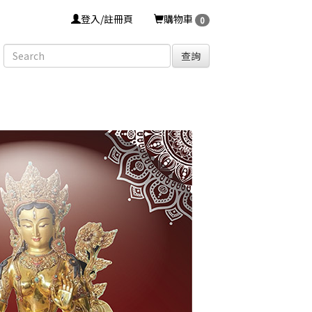
登入/註冊頁
購物車
0
查詢