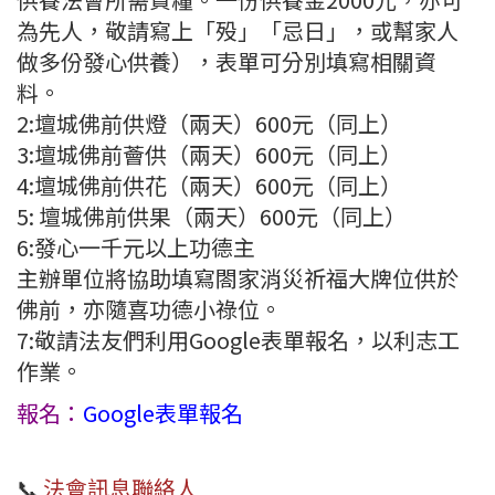
為先人，敬請寫上「殁」「忌日」，或幫家人
做多份發心供養），表單可分別填寫相關資
料。
2:壇城佛前供燈（兩天）600元（同上）
3:壇城佛前薈供（兩天）600元（同上）
4:壇城佛前供花（兩天）600元（同上）
5: 壇城佛前供果（兩天）600元（同上）
6:發心一千元以上功德主
主辦單位將協助填寫閤家消災祈福大牌位供於
佛前，亦隨喜功德小祿位。
7:敬請法友們利用Google表單報名，以利志工
作業。
報名：
Google表單報名
📞
法會訊息聯絡人