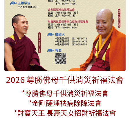
2026 尊勝佛母千供消災祈福法會
*尊勝佛母千供消災祈福法會
*金剛薩埵袪病除障法會
*財寶天王 長壽天女招財祈福法會