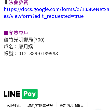
⬇️
法會參贊
https://docs.google.com/forms/d/135KeNet
es/viewform?edit_requested=true
■參贊專戶
蘆竹光明郵局(700)
戶名：廖月嬌
帳號：0121389-0189988
客服中心
取消/訂閱電子報
最新消息清單頁