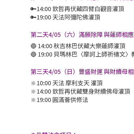
🔑14:00 欽哲再伏藏四臂白觀音灌頂
🔑19:00 天法阿彌陀佛灌頂
第二天4/05（六）滿願除障 與蓮師相應
🔵 14:00 秋吉林巴伏藏大樂蓮師灌頂
🔵 19:00 貝瑪林巴〈摩訶上師祈禱
第三天4/05（日）豐盛財運 與財續母
🔆10:00 天法 摩利支天 灌頂
🔆14:00 欽哲再伏藏雙身財續佛母灌頂
🔆19:00 圓滿薈供修法