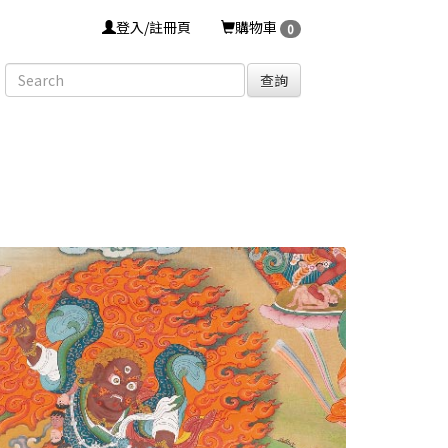
登入/註冊頁
購物車
0
查詢