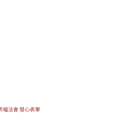
祈福法會 發心表單