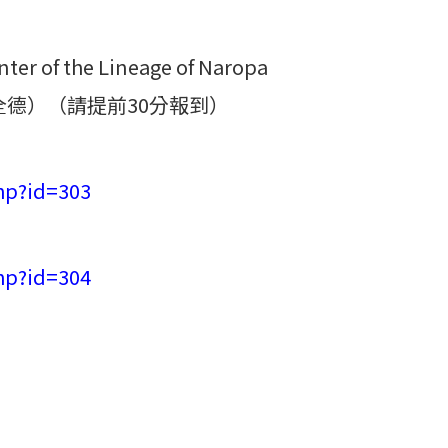
of the Lineage of Naropa
全德）（請提前30分報到）
hp?id=303
hp?id=304