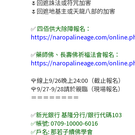
🌷回遮誅法或符咒加害
🌷回遮地基主或天龍八部的加害
✅
四佰供大除障報名：
https://naropalineage.com/online.p
✅
藥師佛、長壽佛祈福法會報名：
https://naropalineage.com/online.p
🌹線上9/26晚上24:00（截止報名）
🌹9/27-9/28請於親臨（現場報名）
＝＝＝＝＝＝＝＝
✅
新光銀行 基隆分行/銀行代碼103
✅帳號: 0709-10000-6016
✅戶名: 那若子續佛學會