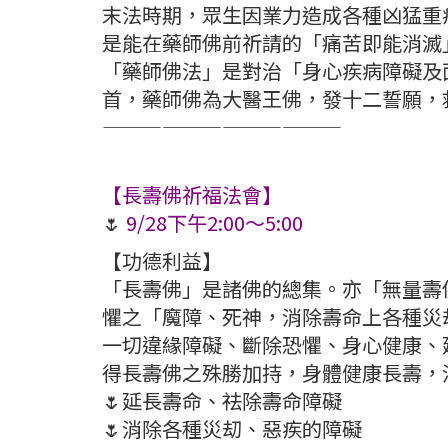
末法時期，眾生因業力造成各種凶猛重
是能在藥師佛前祈請的「痛苦即能消滅
「藥師佛法」是對治「身心疾病障礙及
首，藥師佛為大醫王佛，發十二誓願，
————————————
【長壽佛祈福法會】
🌷
9/28下午2:00～5:00
【功德利益】
「長壽佛」是諸佛的總集。亦「無量壽
懼之「魔障、死神，消除壽命上各種災
一切違緣障礙、斷除恐懼、身心健康、
得長壽佛之殊勝加持，身體健康長壽，
🌷延長壽命、祛除壽命障礙
🌷消除各種災刧、惡疾的障礙