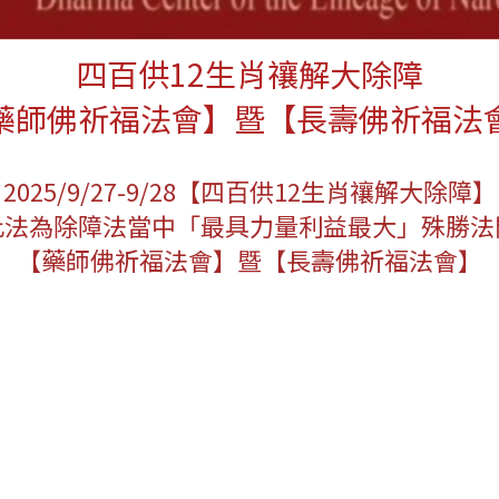
四百供12生肖禳解大除障
藥師佛祈福法會】暨【長壽佛祈福法
2025/9/27-9/28【四百供12生肖禳解大除障】
此法為除障法當中「最具力量利益最大」殊勝法
【藥師佛祈福法會】暨【長壽佛祈福法會】