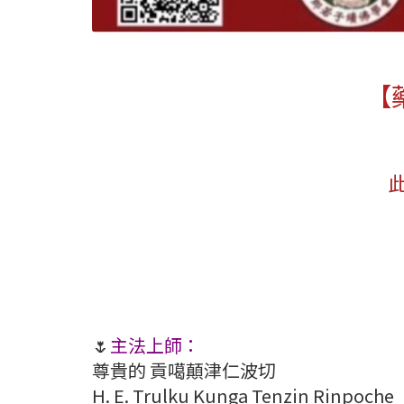
【
🌷
主法上師：
尊貴的 貢噶顛津仁波切
H. E. Trulku Kunga Tenzin Rinpoche