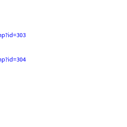
hp?id=303
hp?id=304