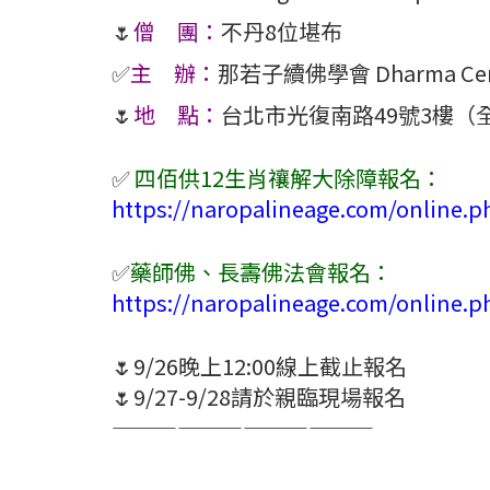
🌷
僧 團：
不丹8位堪布
✅
主 辦：
那若子續佛學會 Dharma Center 
🌷
地 點：
台北市光復南路49號3樓（
✅
四佰供12生肖禳解大除障報名：
https://naropalineage.com/online.p
✅
藥師佛、長壽佛法會報名：
https://naropalineage.com/online.p
🌷9/26晚上12:00線上截止報名
🌷9/27-9/28請於親臨現場報名
————————————