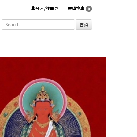
登入/註冊頁
購物車
0
查詢