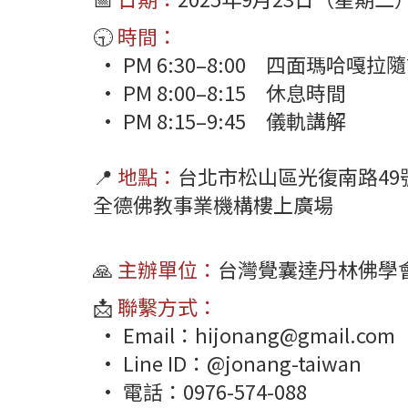
🕤
時間：
• PM 6:30–8:00 四面瑪哈嘎拉
• PM 8:00–8:15 休息時間
• PM 8:15–9:45 儀軌講解
📍
地點：
台北市松山區光復南路49
全德佛教事業機構樓上廣場
🙏
主辦單位：
台灣覺囊達丹林佛學
📩
聯繫方式：
• Email：hijonang@gmail.com
• Line ID：@jonang-taiwan
• 電話：0976-574-088