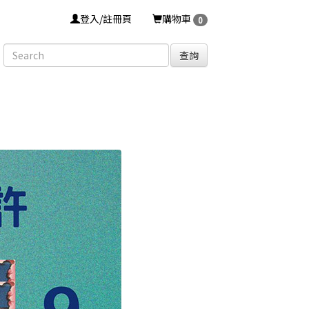
登入/註冊頁
購物車
0
查詢