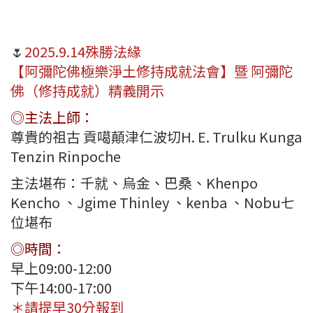
🌷
2025.9.14殊勝法緣
【阿彌陀佛極樂淨土修持成就法會】暨 阿彌陀
佛（修持成就）精義開示
◎主法上師：
尊貴的祖古 貢噶顛津仁波切H. E. Trulku Kunga
Tenzin Rinpoche
主法堪布：千就、烏金、巴桑、Khenpo
Kencho 、Jgime Thinley 、kenba 、Nobu七
位堪布
◎時間：
早上09:00-12:00
下午14:00-17:00
＊請提早30分報到