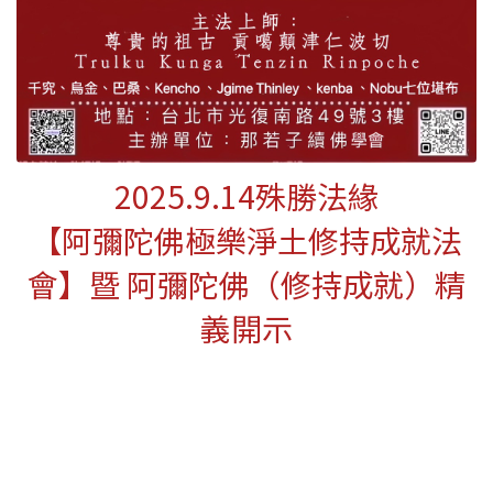
2025.9.14殊勝法緣
【阿彌陀佛極樂淨土修持成就法
會】暨 阿彌陀佛（修持成就）精
義開示