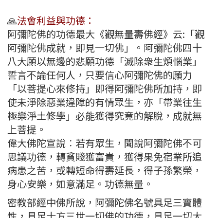
🙏
法會利益與功德：
阿彌陀佛的功德最大《觀無量壽佛經》云:「觀
阿彌陀佛成就，即見一切佛」。阿彌陀佛四十
八大願以無邊的悲願功德「滅除衆生煩惱業」
誓言不論任何人，只要信心阿彌陀佛的願力
「以菩提心來修持」即得阿彌陀佛所加持，即
使未淨除惡業違障的有情眾生，亦「帶業往生
極樂淨土修學」必能獲得究竟的解脫，成就無
上菩提。
偉大佛陀宣說︰若有眾生，聞說阿彌陀佛不可
思議功德，轉貧賤獲富貴，獲得果免宿業所追
病患之苦，或轉短命得壽延長，得子孫繁榮，
身心安樂，如意滿足。功德無量。
密教部經中佛所說，阿彌陀佛名號具足三寶體
性，具足十方三世一切佛的功德，具足一切大