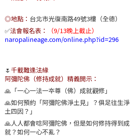
◎地點：
台北市光復南路49號3樓（全德）
✅
法會報名表：
（9/13晚上截止）
naropalineage.com/online.php?id=296
🌷
千載難逢法緣
阿彌陀佛（修持成就）精義開示：
🙏「一心一法一夲尊（佛）成就觀修」
🙏如何預約「阿彌陀佛淨土見」？俱足往生淨
土四因？」
🙏人人都會唸阿彌陀佛，但是如何修持得到成
就？如何一心不亂？