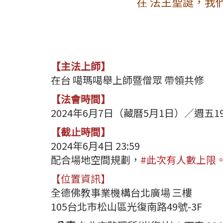
在 法王聖誕，我
【主法上師】
在台 噶瑪噶舉上師暨僧眾 帶領共修
【法會時間】
2024年6月7日（藏曆5月1日）／週五19:0
【截止時間】
2024年6月4日 23:59
配合場地空間規劃，
#此次有人數上限。
【位置資訊】
全德佛教事業機構台北廣場 三樓
105台北市松山區光復南路49號-3F