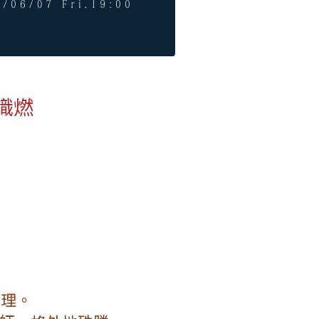
熾燃
辦理。