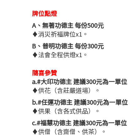
牌位點燈
A、無著功德主 每份500元
♦消災祈福牌位x1。
B、普明功德主 每份300元
♦法會全程供燈x1。
隨喜參贊
a.#大印功德主 建議300元為一單位
♦供花（含莊嚴道場）。
b.#任運功德主 建議300元為一單位
♦供果（含各式供品）。
c.#福慧功德主 建議300元為一單位
♦供僧（含齋僧、供茶）。