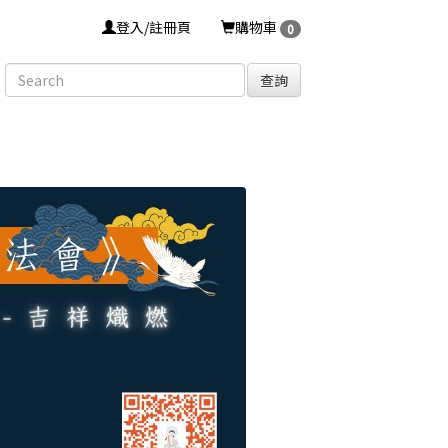
登入/註冊頁
購物車
0
查詢