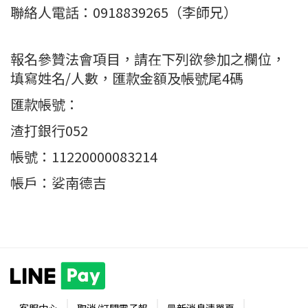
聯絡人電話：0918839265（李師兄）
報名參贊法會項目，請在下列欲參加之欄位，
填寫姓名/人數，匯款金額及帳號尾4碼
匯款帳號：
渣打銀行052
帳號：11220000083214
帳戶：娑南德吉
客服中心
取消/訂閱電子報
最新消息清單頁