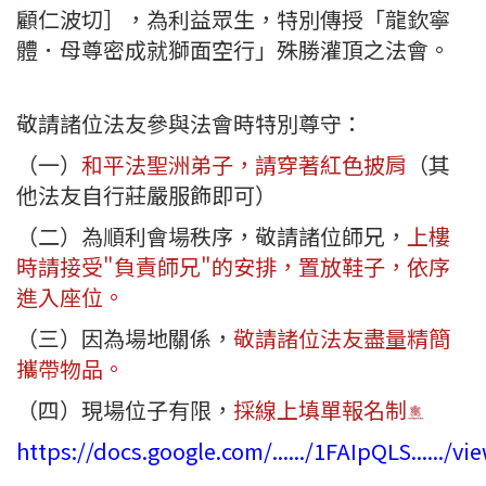
顧仁波切］，為利益眾生，特別傳授「龍欽寧
體．母尊密成就獅面空行」殊勝灌頂之法會。
敬請諸位法友參與法會時特別尊守：
（一）
和平法聖洲弟子，請穿著紅色披肩
（其
他法友自行莊嚴服飾即可）
（二）為順利會場秩序，敬請諸位師兄，
上樓
時請接受"負責師兄"的安排，置放鞋子，依序
進入座位。
（三）因為場地關係，
敬請諸位法友盡量精簡
攜帶物品。
（四）現場位子有限，
採線上填單報名制
https://docs.google.com/....../1FAIpQLS....../view