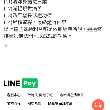
(11)清淨身語意三業
(12)減輕現世痛苦
(13)乃至增長修證功德
(14)累積資糧，最終證得佛果
以上這些殊勝利益都是依據經典所說，通過修
持藥師佛法門可以成就的功德。
🙏
客服中心
取消/訂閱電子報
最新消息清單頁
購物流程
服務條款
隱私權保護政策