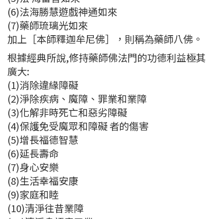
(6)法海勝慧遊戲神通如來
(7)藥師琉璃光如來
加上［本師釋迦牟尼佛］，則稱為藥師八佛。
根據經典所說,修持藥師佛法門的功德利益極其
廣大:
(1)消除違緣障礙
(2)淨除疾病、魔障、罪業和業障
(3)化解非時死亡和惡劣障礙
(4)保護免受魔眾和障礙 者的傷害
(5)增長福德智慧
(6)延長壽命
(7)身心安樂
(8)生活幸福安康
(9)家庭和睦
(10)清淨往昔業障